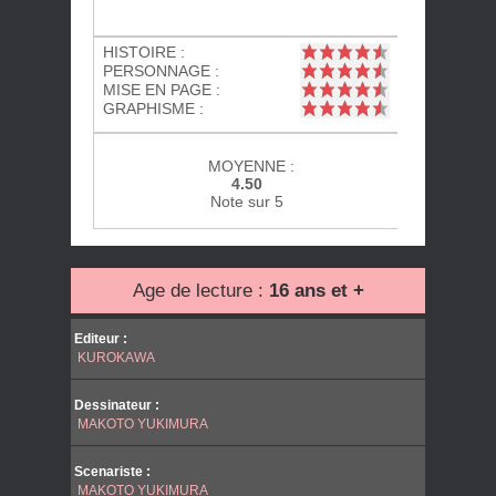
HISTOIRE :
PERSONNAGE :
MISE EN PAGE :
GRAPHISME :
MOYENNE :
4.50
Note sur 5
Age de lecture :
16 ans et +
Editeur :
KUROKAWA
Dessinateur :
MAKOTO YUKIMURA
Scenariste :
MAKOTO YUKIMURA