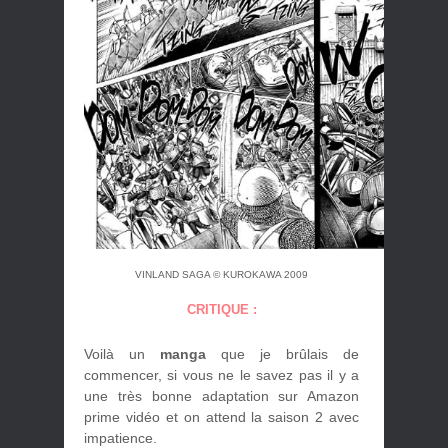
VINLAND SAGA © KUROKAWA 2009
CRITIQUE :
Voilà un
manga
que je brûlais de
commencer, si vous ne le savez pas il y a
une très bonne adaptation sur Amazon
prime vidéo et on attend la saison 2 avec
impatience.