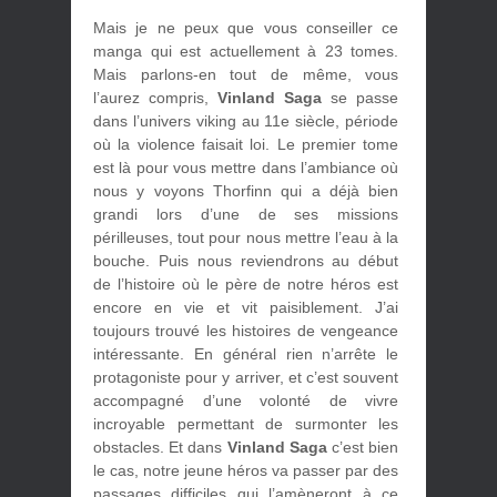
Mais je ne peux que vous conseiller ce
manga qui est actuellement à 23 tomes.
Mais parlons-en tout de même, vous
l’aurez compris,
Vinland Saga
se passe
dans l’univers viking au 11e siècle, période
où la violence faisait loi. Le premier tome
est là pour vous mettre dans l’ambiance où
nous y voyons Thorfinn qui a déjà bien
grandi lors d’une de ses missions
périlleuses, tout pour nous mettre l’eau à la
bouche. Puis nous reviendrons au début
de l’histoire où le père de notre héros est
encore en vie et vit paisiblement. J’ai
toujours trouvé les histoires de vengeance
intéressante. En général rien n’arrête le
protagoniste pour y arriver, et c’est souvent
accompagné d’une volonté de vivre
incroyable permettant de surmonter les
obstacles. Et dans
Vinland Saga
c’est bien
le cas, notre jeune héros va passer par des
passages difficiles qui l’amèneront à ce