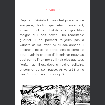
RESUME :
Depuis qu’Askeladd, un chef pirate, a tué
son père, Thorfinn, qui n’était qu’un enfant,
le suit dans le seul but de se venger. Mais
malgré qu’il soit devenu un redoutable
guerrier, il ne parvient toujours pas à
vaincre ce meurtrier. Au fil des années, il
enchaîne missions périlleuses et combats
pour avoir la chance d’obtenir un nouveau
duel contre l’homme qu’il hait plus que tout,
l’enfant gentil est devenu froid et solitaire,
prisonnier de son passé. Arrivera-t-il à ne
plus être esclave de sa rage ?